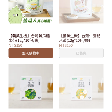
【義美生機】台灣苦瓜糙
【義美生機】台灣牛蒡糙
米茶(12g*10包/袋)
米茶(12g*10包/袋)
NT$150
NT$150
加入購物車
已售完