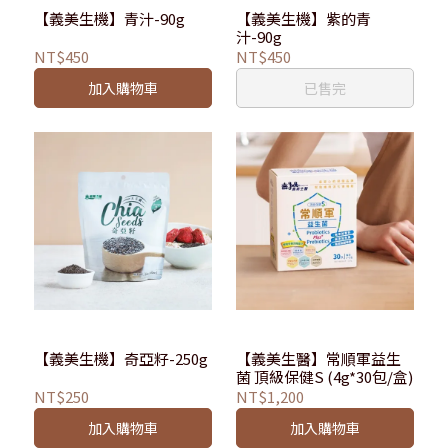
【義美生機】青汁-90g
【義美生機】紫的青
汁-90g
NT$450
NT$450
加入購物車
已售完
【義美生機】奇亞籽-250g
【義美生醫】常順軍益生
菌 頂級保健S (4g*30包/盒)
NT$250
NT$1,200
加入購物車
加入購物車