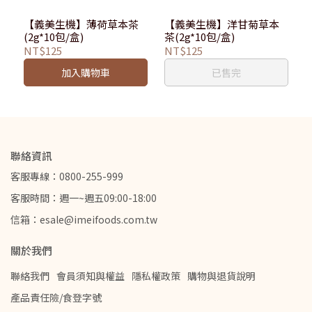
【義美生機】薄荷草本茶
【義美生機】洋甘菊草本
(2g*10包/盒)
茶(2g*10包/盒)
NT$125
NT$125
加入購物車
已售完
聯絡資訊
客服專線：0800-255-999
客服時間：週一~週五09:00-18:00
信箱：esale@imeifoods.com.tw
關於我們
聯絡我們
會員須知與權益
隱私權政策
購物與退貨說明
產品責任險/食登字號