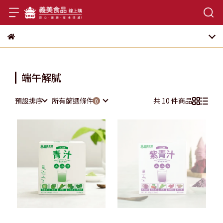
端午解膩
預設排序
所有篩選條件
共 10 件商品