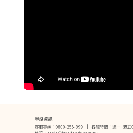
聯絡資訊
客服專線：0800-255-999
客服時間：週一~週五09:0