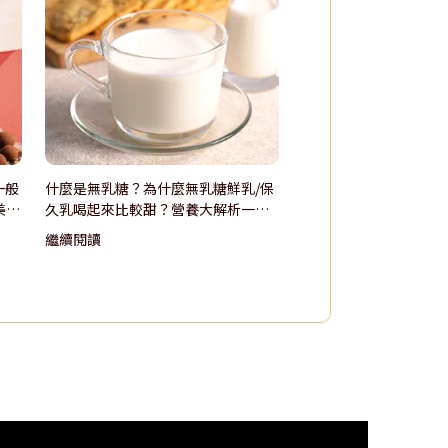
一般
什麼是無乳糖？為什麼無乳糖鮮乳/保
美餅
久乳喝起來比較甜？營養大解析一次
看
繼續閱讀