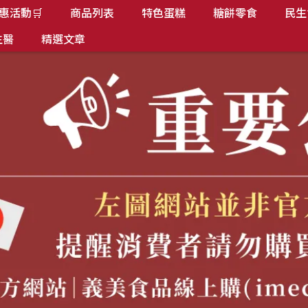
惠活動🛒
商品列表
特色蛋糕
糖餅零食
民生
生醫
精選文章