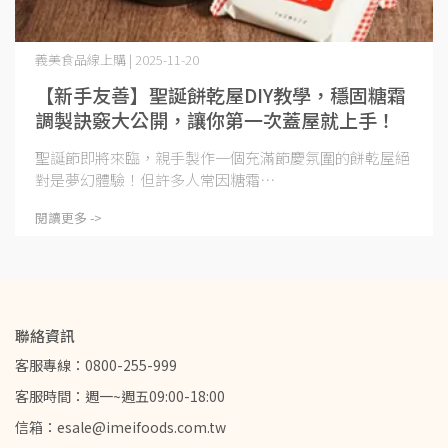
義美食品線上購 | 2025-11-20
【新手友善】聖誕餅乾屋DIY教學，穩固糖霜
調製訣竅大公開，讓你第一次蓋屋就上手！
聖誕節即將來臨，親手製作一個充滿節慶氛圍的餅乾屋絕
對是夢幻體驗！但許多人常因糖霜⋯
閱讀更多 ->
聯絡資訊
客服專線：0800-255-999
客服時間：週一~週五09:00-18:00
信箱：esale@imeifoods.com.tw