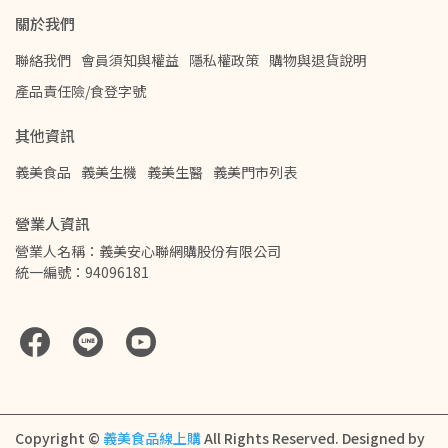
關於我們
聯絡我們
會員須知與權益
隱私權政策
購物與退貨說明
產品責任險/食登字號
其他資訊
義美食品
義美生機
義美生醫
義美門市列表
營業人資訊
營業人名稱：義美安心聯網購股份有限公司
統一編號：94096181
Copyright ©
義美食品線上購
All Rights Reserved.
Designed by