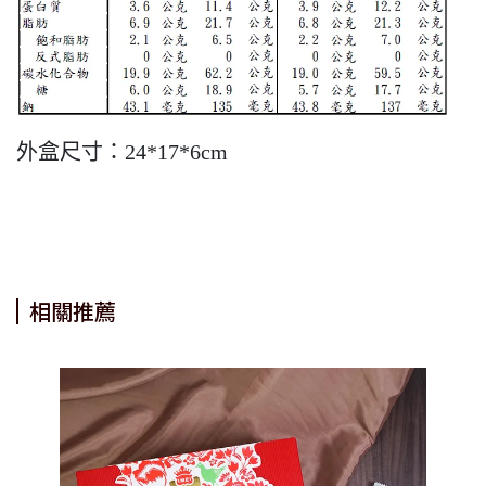
外盒尺寸：24*17*6cm
相關推薦