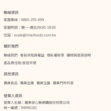
聯絡資訊
客服專線：0800-255-999
客服時間：週一~週五09:00-18:00
信箱：esale@imeifoods.com.tw
關於我們
聯絡我們
會員須知與權益
隱私權政策
購物與退貨說明
產品責任險/食登字號
其他資訊
義美食品
義美生機
義美生醫
義美門市列表
營業人資訊
營業人名稱：義美安心聯網購股份有限公司
統一編號：94096181