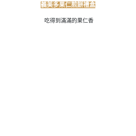
義美多果仁煎餅禮盒
吃得到滿滿的果仁香