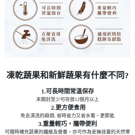
凍乾蔬果和新鮮蔬果有什麼不同?
1.可長時間常溫保存
未開封至少可存放12個月以上
2.更方便食用
免去清洗的麻煩, 省時省力又省水電，更節能
3.重量輕巧，攜帶便利
可隨時補充蔬果的纖維及營養，亦可作為安撫孩童的天然零