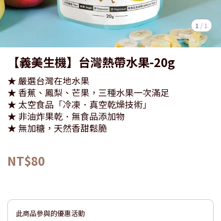
1
/
1
【義美生機】台灣熱帶水果-20g
★ 嚴選台灣在地水果
★ 香蕉、鳳梨、芒果，三種水果一次滿足
★ 太空食品「冷凍．真空乾燥技術」
★ 非油炸果乾．無食品添加物
★ 無加糖，天然香甜鬆脆
NT$80
此商品參與的優惠活動