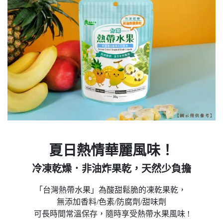
夏日熱情華麗風味！
冷凍乾燥．非油炸果乾，天然少負擔
「台灣熱帶水果」為酸甜鬆脆的凍乾果乾，
無添加香料/色素/防腐劑/甜味劑
可長時間常溫保存，隨時享受熱帶水果風味 !