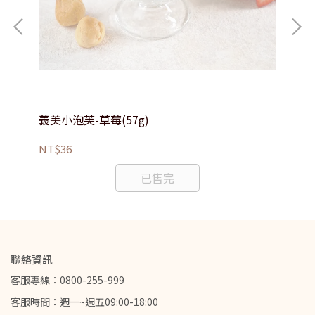
)-三
義美小泡芙-草莓(57g)
義美
NT$36
NT
已售完
聯絡資訊
客服專線：0800-255-999
客服時間：週一~週五09:00-18:00