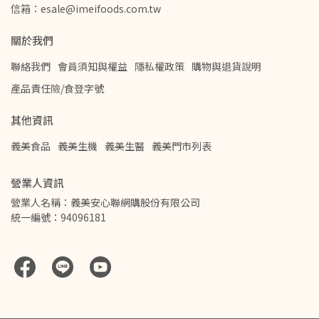
信箱：esale@imeifoods.com.tw
關於我們
聯絡我們
會員須知與權益
隱私權政策
購物與退貨說明
產品責任險/食登字號
其他資訊
義美食品
義美生機
義美生醫
義美門市列表
營業人資訊
營業人名稱：義美安心聯網購股份有限公司
統一編號：94096181