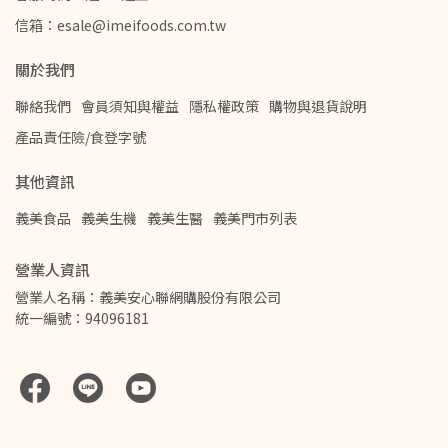
信箱：esale@imeifoods.com.tw
關於我們
聯絡我們
會員須知與權益
隱私權政策
購物與退貨說明
產品責任險/食登字號
其他資訊
義美食品
義美生機
義美生醫
義美門市列表
營業人資訊
營業人名稱：義美安心聯網購股份有限公司
統一編號：94096181