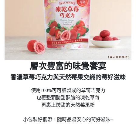
層次豐富的味覺饗宴
香濃草莓巧克力與天然莓果交織的莓好滋味
使用100%可可脂製成的草莓巧克力
包覆整顆酸甜酥脆的凍乾草莓
再裹上酸甜的天然莓果粉
小包裝好攜帶，隨時品嚐安心的莓好滋味~