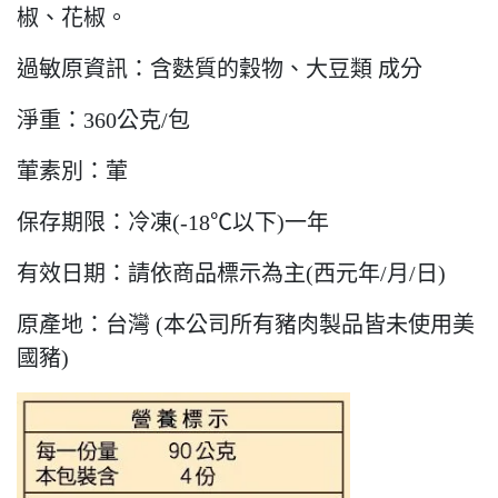
椒、花椒。
過敏原資訊：含麩質的穀物、大豆類 成分
淨重：360公克/包
葷素別：葷
保存期限：冷凍(-18℃以下)一年
有效日期：請依商品標示為主(西元年/月/日)
原產地：台灣
(本公司所有豬肉製品皆未使用美
國豬)