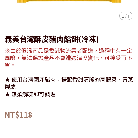
1
/
1
義美台灣酥皮豬肉餡餅(冷凍)
※由於低溫商品是委託物流業者配送，過程中有一定
風險，無法保證產品不會遭遇溫度變化，可接受再下
單。
★ 使用台灣國產豬肉，搭配香甜清脆的高麗菜、青蔥
製成
★ 無須解凍即可調理
NT$118