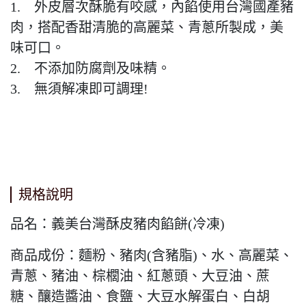
1. 外皮層次酥脆有咬感，內餡使用台灣國產豬
肉，搭配香甜清脆的高麗菜、青蔥所製成，美
味可口。
2. 不添加防腐劑及味精。
3. 無須解凍即可調理!
規格說明
品名：
義美台灣酥皮豬肉餡餅(冷凍)
商品成份：麵粉、豬肉(含豬脂)、水、高麗菜、
青蔥、豬油、棕櫚油、紅蔥頭、大豆油、蔗
糖、釀造醬油、食鹽、大豆水解蛋白、白胡