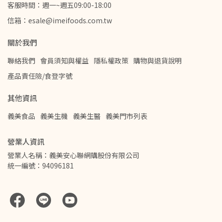
客服時間：週一~週五09:00-18:00
信箱：esale@imeifoods.com.tw
關於我們
聯絡我們
會員須知與權益
隱私權政策
購物與退貨說明
產品責任險/食登字號
其他資訊
義美食品
義美生機
義美生醫
義美門市列表
營業人資訊
營業人名稱：義美安心聯網購股份有限公司
統一編號：94096181