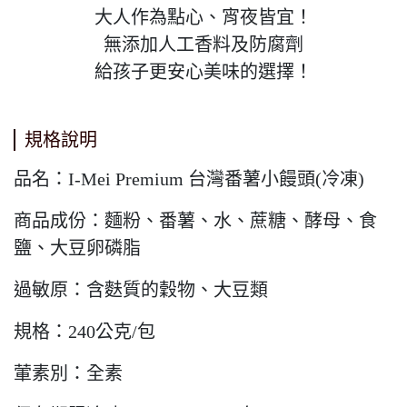
大人作為點心、宵夜皆宜！
無添加人工香料及防腐劑
給孩子更安心美味的選擇！
規格說明
品名：I-Mei Premium 台灣番薯小饅頭(冷凍)
商品成份：麵粉、番薯、水、蔗糖、酵母、食
鹽、大豆卵磷脂
過敏原：含麩質的穀物、大豆類
規格：240公克/包
葷素別：全素