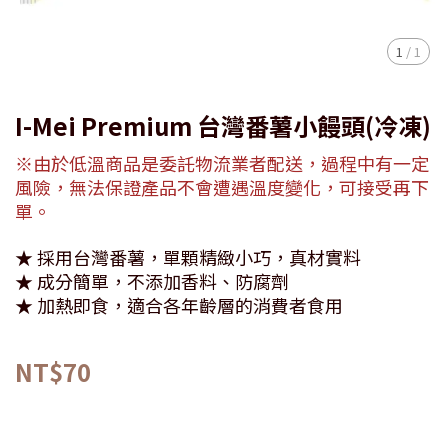
1
/
1
I-Mei Premium 台灣番薯小饅頭(冷凍)
※由於低溫商品是委託物流業者配送，過程中有一定
風險，無法保證產品不會遭遇溫度變化，可接受再下
單。
★ 採用台灣番薯，單顆精緻小巧，真材實料
★ 成分簡單，不添加香料、防腐劑
★ 加熱即食，適合各年齡層的消費者食用
NT$70