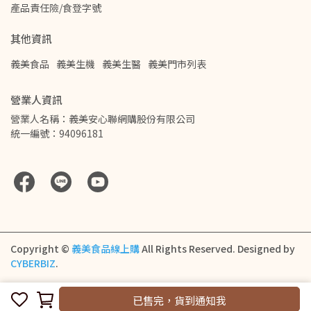
產品責任險/食登字號
其他資訊
義美食品
義美生機
義美生醫
義美門市列表
營業人資訊
營業人名稱：義美安心聯網購股份有限公司
統一編號：94096181
Copyright ©
義美食品線上購
All Rights Reserved.
Designed by
CYBERBIZ
.
已售完，貨到通知我