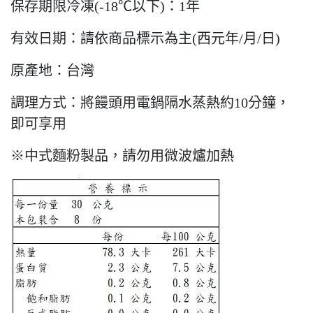
保存期限冷凍(-18℃以下)：1年
有效日期：請依商品標示為主(西元年/月/日)
原產地：台灣
調理方式：將饅頭用電鍋隔水蒸熱約10分鐘，
即可享用
※中式
麵粉製品，請勿用微波爐加熱