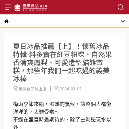
夏日冰品推薦【上】！懷舊冰品
特輯-料多實在紅豆粉粿、自然果
香清爽鳳梨、可愛造型貓熊雪
糕，那些年我們一起吃過的義美
冰棒
義美食品線上購
2024-01-01
梅雨季節來臨，濕熱的氣候，讓整個人都懶
洋洋的，太難受啦～
不過在盛夏時最期待的，除了去海邊玩水以
外，