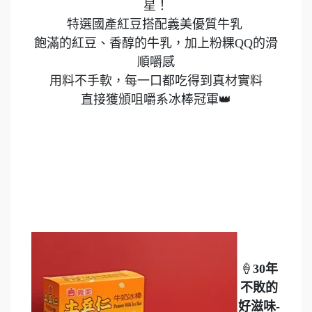
星！
特選國產紅豆搭配義美優質牛乳
飽滿的紅豆、香醇的牛乳，加上粉粿QQ的滑
順嚼感
用料不手軟，每一口都吃得到真材實料
直接獲頒咀嚼系冰棒冠軍👑
🍦
30年
不敗的
好滋味-